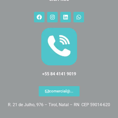
+55 84 4141 9019
comercial@...
R. 21 de Julho, 976 – Tirol, Natal – RN CEP 59014-620